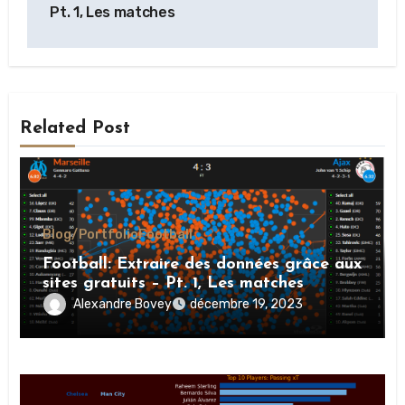
Pt. 1, Les matches
Related Post
Blog/Portfolio
Football
Football: Extraire des données grâce aux
sites gratuits – Pt. 1, Les matches
Alexandre Bovey
décembre 19, 2023