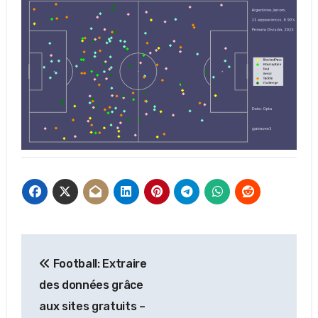
Navigation
Football: Extraire
de
des données grâce
l’article
aux sites gratuits –