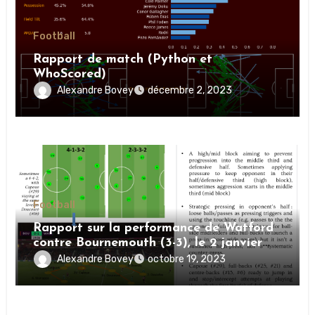
Football
Rapport de match (Python et
WhoScored)
Alexandre Bovey
décembre 2, 2023
Football
Rapport sur la performance de Watford
contre Bournemouth (3-3), le 2 janvier
2019
Alexandre Bovey
octobre 19, 2023